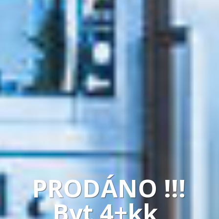
PRODÁNO !!!
Byt 4+kk,