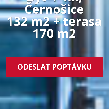
Černošice
132 m2 + terasa
170 m2
ODESLAT POPTÁVKU