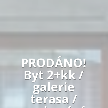
PRODÁNO!
Byt 2+kk /
galerie
terasa /