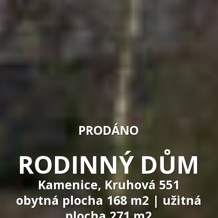
PRODÁNO
RODINNÝ DŮM
Kamenice, Kruhová 551
obytná plocha 168 m2 | užitná
plocha 271 m2