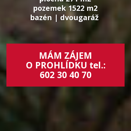
pozemek 1522 m2
bazén | dvougaráž
MÁM ZÁJEM
O PROHLÍDKU tel.:
602 30 40 70