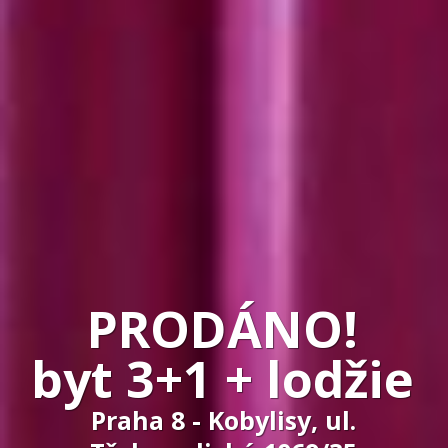
PRODÁNO!
byt 3+1 + lodžie
Praha 8 - Kobylisy, ul.