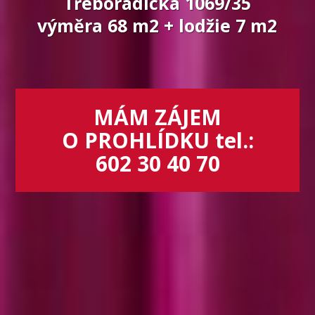
Třeboradická 1069/35
výměra 68 m2 + lodžie 7 m2
MÁM ZÁJEM
O PROHLÍDKU tel.:
602 30 40 70