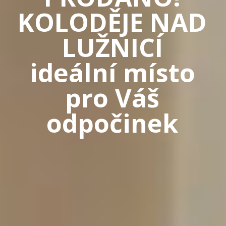
KOLODĚJE NAD
LUŽNICÍ
ideální místo
pro Váš
odpočinek