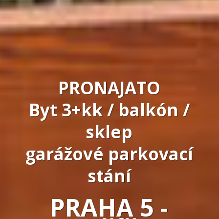
PRONAJATO
Byt 3+kk / balkón /
sklep
garážové parkovací
stání
PRAHA 5 -