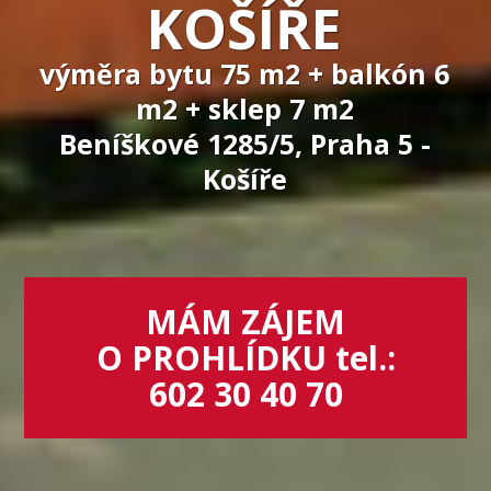
KOŠÍŘE
výměra bytu 75 m2 + balkón 6
m2 + sklep 7 m2
Beníškové 1285/5, Praha 5 -
Košíře
MÁM ZÁJEM
O PROHLÍDKU tel.:
602 30 40 70