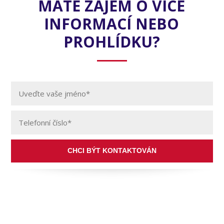
MÁTE ZÁJEM O VÍCE
INFORMACÍ NEBO
PROHLÍDKU?
CHCI BÝT KONTAKTOVÁN