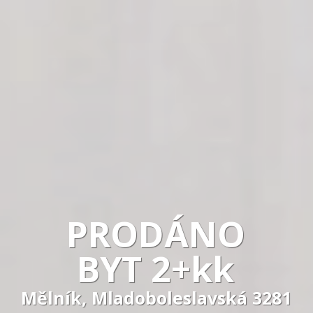
PRODÁNO
BYT 2+kk
Mělník, Mladoboleslavská 3281