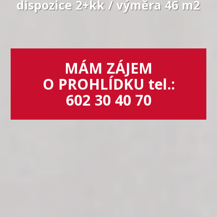
dispozice 2+kk / výměra 46 m2
MÁM ZÁJEM
O PROHLÍDKU tel.:
602 30 40 70