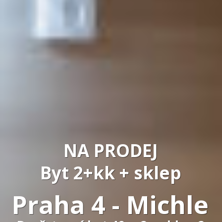
NA PRODEJ
Byt 2+kk +
sklep
Praha 4 - Michle