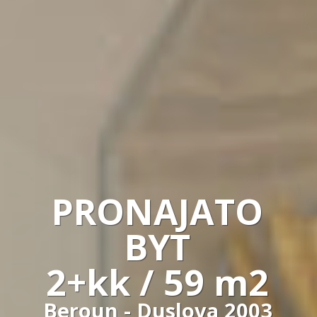
PRONAJATO
BYT
2+kk / 59 m2
Beroun - Duslova 2003