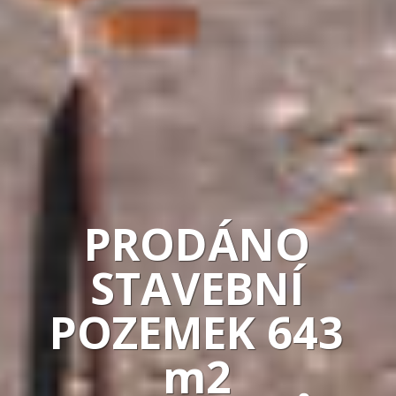
PRODÁNO
STAVEBNÍ
POZEMEK 643
m2