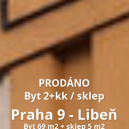
PRODÁNO
Byt 2+kk / sklep
Praha 9 - Libeň
Byt 69 m2 + sklep 5 m2