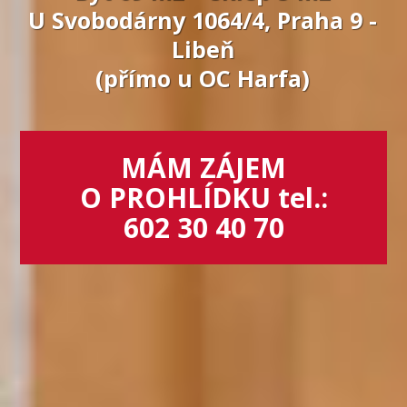
U Svobodárny 1064/4, Praha 9 -
Libeň
(přímo u OC Harfa)
MÁM ZÁJEM
O PROHLÍDKU tel.:
602 30 40 70