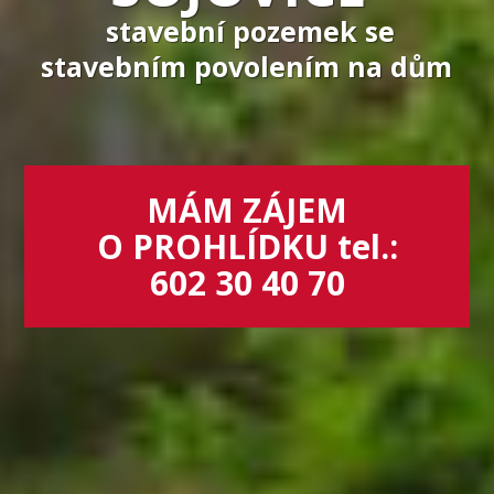
stavební pozemek se
stavebním povolením na dům
MÁM ZÁJEM
O PROHLÍDKU tel.:
602 30 40 70