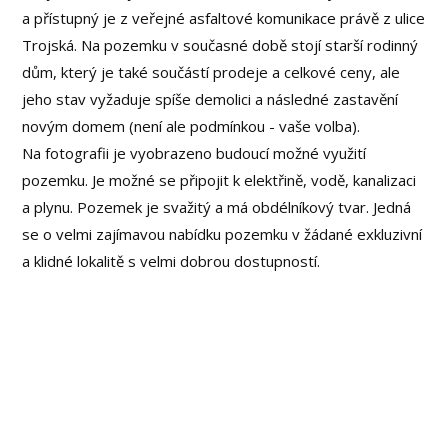
a přístupný je z veřejné asfaltové komunikace právě z ulice
Trojská. Na pozemku v současné době stojí starší rodinný
dům, který je také součástí prodeje a celkové ceny, ale
jeho stav vyžaduje spíše demolici a následné zastavění
novým domem (není ale podmínkou - vaše volba).
Na fotografii je vyobrazeno budoucí možné využití
pozemku. Je možné se připojit k elektřině, vodě, kanalizaci
a plynu. Pozemek je svažitý a má obdélníkový tvar. Jedná
se o velmi zajímavou nabídku pozemku v žádané exkluzivní
a klidné lokalitě s velmi dobrou dostupností.
9 000 000
,- Kč
KOMPLETNÍ CENA