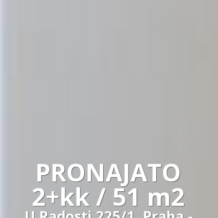
PRONAJATO
2+kk / 51 m2
U Radosti 225/1, Praha -