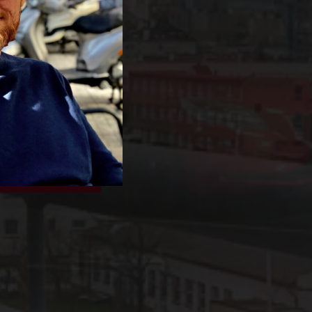
CHLE
chle
0 40 70