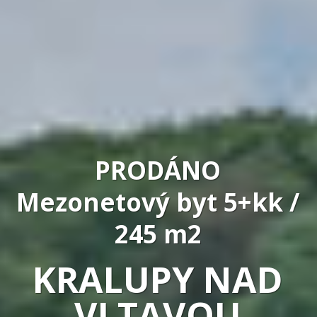
PRODÁNO
Mezonetový byt 5+kk /
245 m2
KRALUPY NAD
VLTAVOU