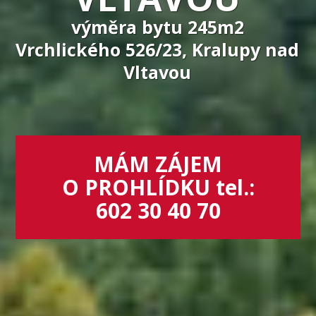
výměra bytu 245m2
Vrchlického 526/23, Kralupy nad
Vltavou
MÁM ZÁJEM
O PROHLÍDKU tel.:
602 30 40 70