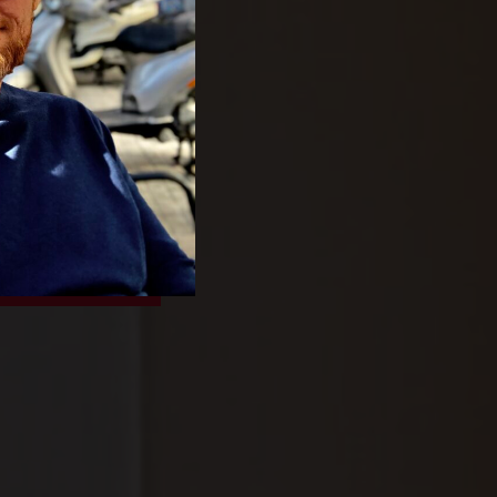
DOV
0 40 70