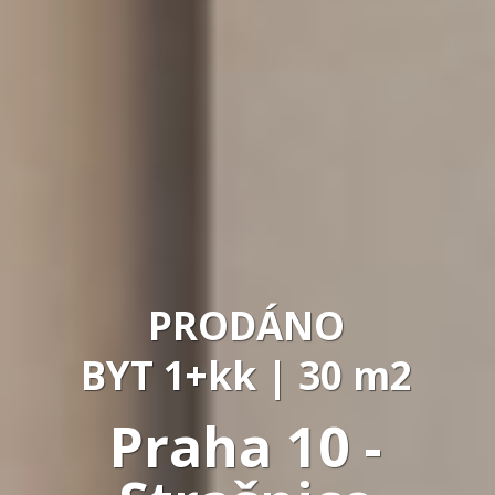
PRODÁNO
BYT 1+kk | 30 m2
Praha 10 -