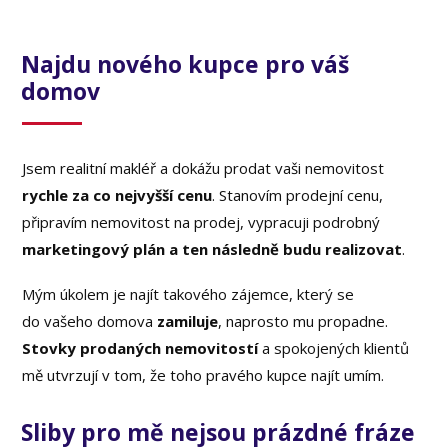
Najdu nového kupce pro váš
domov
Jsem realitní makléř a dokážu prodat vaši nemovitost
rychle za co nejvyšší cenu
. Stanovím prodejní cenu,
připravím nemovitost na prodej, vypracuji podrobný
marketingový plán a ten následně budu realizovat
.
Mým úkolem je najít takového zájemce, který se
do vašeho domova
zamiluje
, naprosto mu propadne.
Stovky prodaných nemovitostí
a spokojených klientů
mě utvrzují v tom, že toho pravého kupce najít umím.
Sliby pro mě nejsou prázdné fráze