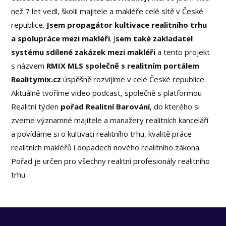
než 7 let vedl, školil majitele a makléře celé sítě v České
republice.
Jsem propagátor kultivace realitního trhu
a spolupráce mezi makléři
. J
sem také zakladatel
systému sdílené zakázek mezi makléři
a tento projekt
s názvem
RMIX MLS společně s realitním portálem
Realitymix.cz
úspěšně rozvíjíme v celé České republice.
Aktuálně tvoříme video podcast, společně s platformou
Realitní týden
pořad Realitní Barování
, do kterého si
zveme významné majitele a manažery realitních kanceláří
a povídáme si o kultivaci realitního trhu, kvalitě práce
realitních makléřů i dopadech nového realitního zákona.
Pořad je určen pro všechny realitní profesionály realitního
trhu.