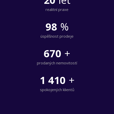
realitní praxe
98
%
úspěšnost prodeje
670
+
prodaných nemovitostí
1 410
+
spokojených klientů