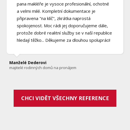
pana makléře je vysoce profesionální, ochotné
a velmi milé. Kompletní dokumentace je
připravena "na klíč", zkrátka naprostá
spokojenost. Moc rádi jej doporučujeme dále,
protože dobré realitní služby se v naší republice
hledají těžko... Děkujeme za dlouhou spolupráci!
Manželé Dederovi
majitelé rodinných domů na pronájem
CHCI VIDĚT VŠECHNY REFERENCE