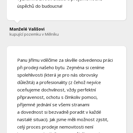
úspěchů do budoucna!
Manželé Vališovi
kupující pozemku v Mělníku
Panu Jiřímu vděčíme za skvěle odvedenou práci
při prodeji našeho bytu. Zejména si ceníme
spolehlivosti (která je pro nás obrovsky
důležitá) a profesionality (z čehož nejvíce
oceňujeme dochvilnost, vždy perfektní
připravenost, ochotu s čímkoliv pomoci,
příjemné jednání se všemi stranami
a dovednost si bezvadně poradit v každé
nastalé situaci). Jak jsme měli možnost zjistit,
celý proces prodeje nemovitosti není