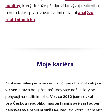
bubliny
, který dokáže předpovídat vývoj realitního
trhu a také zpracovávám velmi detailní
analýzu
realitního trhu
.
Moje kariéra
Profesionálně jsem se realitní činností začal zabývat
v roce 2002
a bez přestání, tedy více než 20 lety se
pohybuji na realitním trhu.
V roce 2012 jsem získal
pro Českou republiku masterfranšízové zastoupení
celosvětové realitní sítě ERA Reality
, kterou jsem více