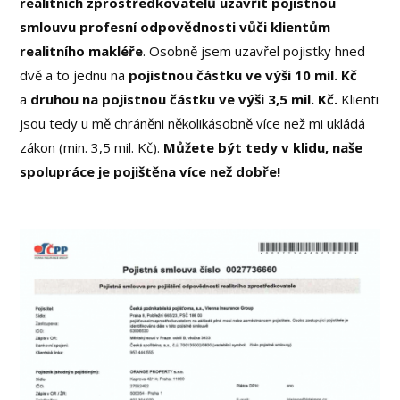
realitních zprostředkovatelů uzavřít pojistnou
smlouvu profesní odpovědnosti vůči klientům
realitního makléře
. Osobně jsem uzavřel pojistky hned
dvě a to jednu na
pojistnou částku ve výši 10 mil. Kč
a
druhou na pojistnou částku ve výši 3,5 mil. Kč.
Klienti
jsou tedy u mě chráněni několikásobně více než mi ukládá
zákon (min. 3,5 mil. Kč).
Můžete být tedy v klidu, naše
spolupráce je pojištěna více než dobře!