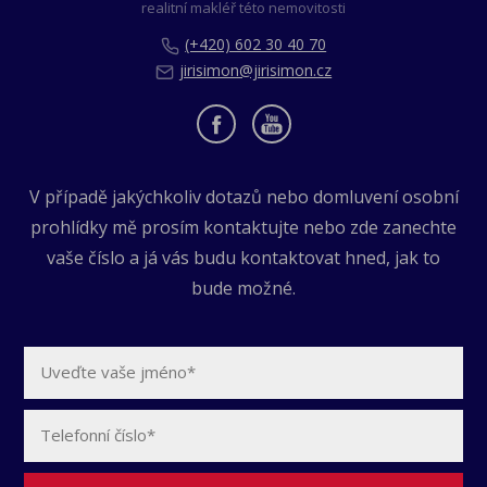
realitní makléř této nemovitosti
(+420) 602 30 40 70
jirisimon@jirisimon.cz
V případě jakýchkoliv dotazů nebo domluvení osobní
prohlídky mě prosím kontaktujte nebo zde zanechte
vaše číslo a já vás budu kontaktovat hned, jak to
bude možné.