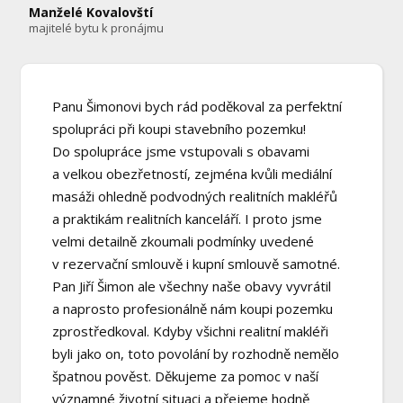
Manželé Kovalovští
majitelé bytu k pronájmu
Panu Šimonovi bych rád poděkoval za perfektní
spolupráci při koupi stavebního pozemku!
Do spolupráce jsme vstupovali s obavami
a velkou obezřetností, zejména kvůli mediální
masáži ohledně podvodných realitních makléřů
a praktikám realitních kanceláří. I proto jsme
velmi detailně zkoumali podmínky uvedené
v rezervační smlouvě i kupní smlouvě samotné.
Pan Jiří Šimon ale všechny naše obavy vyvrátil
a naprosto profesionálně nám koupi pozemku
zprostředkoval. Kdyby všichni realitní makléři
byli jako on, toto povolání by rozhodně nemělo
špatnou pověst. Děkujeme za pomoc v naší
významné životní situaci a přejeme hodně