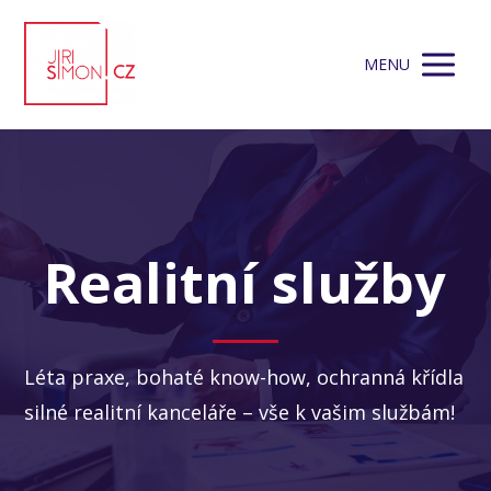
MENU
Realitní služby
Léta praxe, bohaté know-how, ochranná křídla
silné realitní kanceláře – vše k vašim službám!