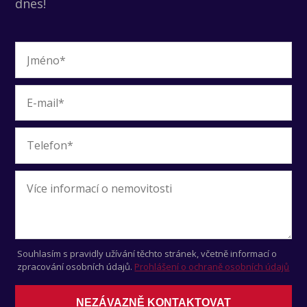
dnes!
Souhlasím s pravidly užívání těchto stránek, včetně informací o
zpracování osobních údajů.
Prohlášení o ochraně osobních údajů
NEZÁVAZNĚ KONTAKTOVAT