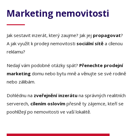
Marketing nemovitosti
Jak sestavit inzerát, který zaujme? Jak jej
propagovat
?
A jak využít k prodeji nemovitosti
sociální sítě
a cílenou
reklamu?
Nedají vám podobné otázky spát?
Přenechte prodejní
marketing
domu nebo bytu mně a věnujte se své rodině
nebo zálibám.
Dohlédnu na
zveřejnění inzerátu
na správných realitních
serverech,
cílením oslovím
přesně ty zájemce, kteří se
poohlížejí po nemovitosti ve vaší lokalitě.