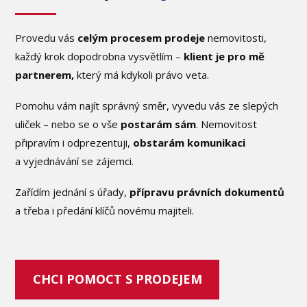
Provedu vás
celým procesem prodeje
nemovitosti,
každý krok dopodrobna vysvětlím –
klient je pro mě
partnerem,
který má kdykoli právo veta.
Pomohu vám najít správný směr, vyvedu vás ze slepých
uliček – nebo se o vše
postarám sám
. Nemovitost
připravím i odprezentuji,
obstarám komunikaci
a vyjednávání se zájemci.
Zařídím jednání s úřady,
přípravu právních dokumentů
a třeba i předání klíčů novému majiteli.
CHCI POMOCT S PRODEJEM