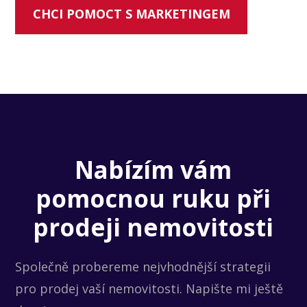
CHCI POMOCT S MARKETINGEM
Nabízím vám
pomocnou ruku při
prodeji nemovitosti
Společně probereme nejvhodnější strategii
pro prodej vaší nemovitosti. Napište mi ještě