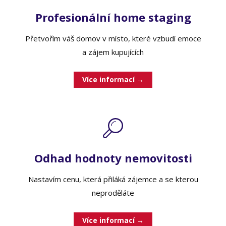
Profesionální home staging
Přetvořím váš domov v místo, které vzbudí emoce
a zájem kupujících
Více informací →
Odhad hodnoty nemovitosti
Nastavím cenu, která přiláká zájemce a se kterou
neproděláte
Více informací →