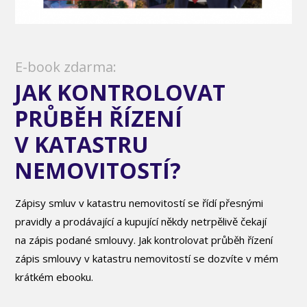
E-book zdarma:
JAK KONTROLOVAT
PRŮBĚH ŘÍZENÍ
V KATASTRU
NEMOVITOSTÍ?
Zápisy smluv v katastru nemovitostí se řídí přesnými
pravidly a prodávající a kupující někdy netrpělivě čekají
na zápis podané smlouvy. Jak kontrolovat průběh řízení
zápis smlouvy v katastru nemovitostí se dozvíte v mém
krátkém ebooku.