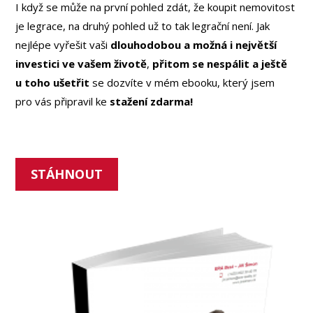
I když se může na první pohled zdát, že koupit nemovitost
je legrace, na druhý pohled už to tak legrační není. Jak
nejlépe vyřešit vaši
dlouhodobou a možná i největší
investici ve vašem životě
,
přitom se nespálit a ještě
u toho ušetřit
se dozvíte v mém ebooku, který jsem
pro vás připravil ke
stažení zdarma!
STÁHNOUT