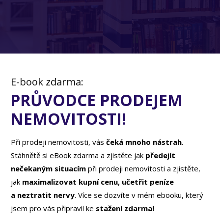
E-book zdarma:
PRŮVODCE PRODEJEM
NEMOVITOSTI!
Při prodeji nemovitosti, vás
čeká mnoho nástrah
.
Stáhnětě si eBook zdarma a zjistěte jak
předejít
nečekaným situacím
při prodeji nemovitosti a zjistěte,
jak
maximalizovat kupní cenu, učetřit peníze
a neztratit nervy
. Více se dozvíte v mém ebooku, který
jsem pro vás připravil ke
stažení zdarma!