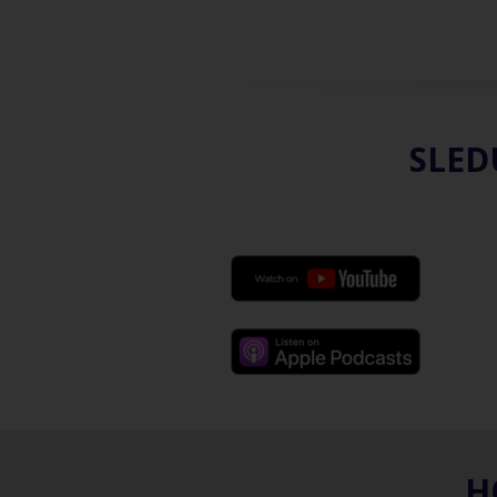
SLED
H