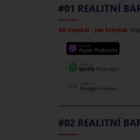
#01 REALITNÍ B
RK Stejskal - Jan Stejskal
,
maji
#02 REALITNÍ B