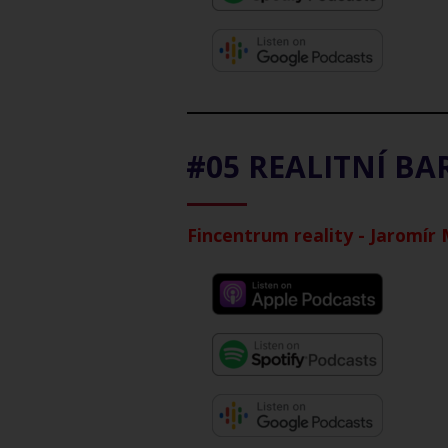
#05 REALITNÍ B
Fincentrum reality - Jaromír