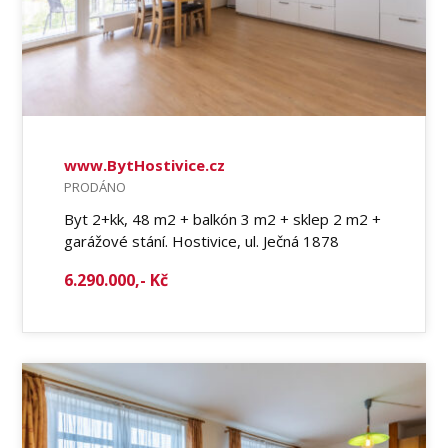
www.BytHostivice.cz
PRODÁNO
Byt 2+kk, 48 m2 + balkón 3 m2 + sklep 2 m2 +
garážové stání. Hostivice, ul. Ječná 1878
6.290.000,- Kč