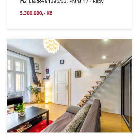
m2. Laudova 1386/33, Praha 17 - Řepy
5.300.000,- Kč