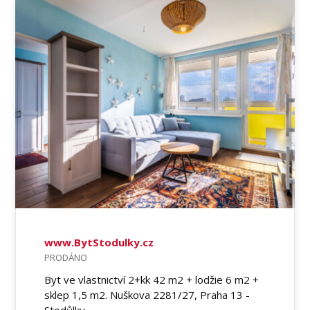
www.BytStodulky.cz
PRODÁNO
Byt ve vlastnictví 2+kk 42 m2 + lodžie 6 m2 +
sklep 1,5 m2. Nuškova 2281/27, Praha 13 -
Stodůlky