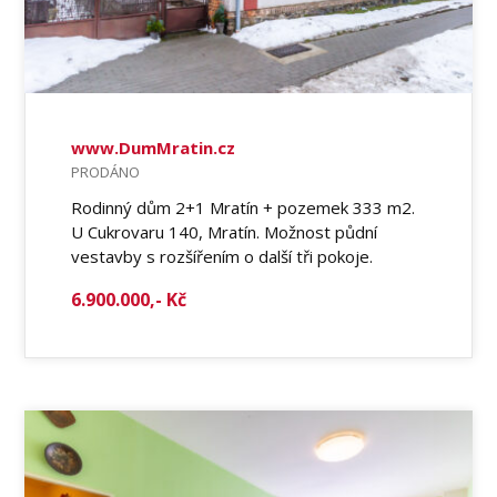
www.DumMratin.cz
PRODÁNO
Rodinný dům 2+1 Mratín + pozemek 333 m2.
U Cukrovaru 140, Mratín. Možnost půdní
vestavby s rozšířením o další tři pokoje.
6.900.000,- Kč