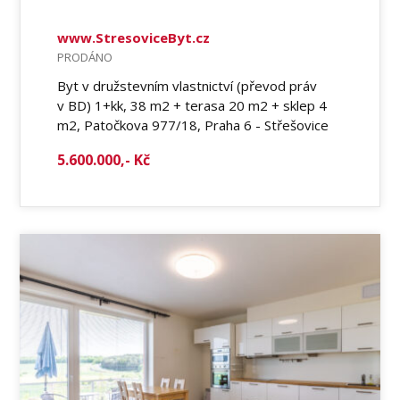
www.StresoviceByt.cz
PRODÁNO
Byt v družstevním vlastnictví (převod práv
v BD) 1+kk, 38 m2 + terasa 20 m2 + sklep 4
m2, Patočkova 977/18, Praha 6 - Střešovice
5.600.000,- Kč