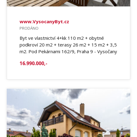
www.VysocanyByt.cz
PRODÁNO
Byt ve vlastnictví 4+kk 110 m2 + obytné
podkroví 20 m2 + terasy 26 m2 + 15 m2 + 3,5
m2. Pod Pekárnami 162/9, Praha 9 - Vysočany
16.990.000,-