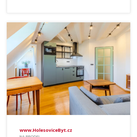
www.HolesoviceByt.cz
NA PRODEJ