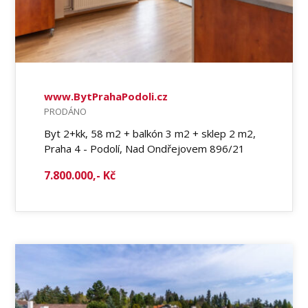
www.BytPrahaPodoli.cz
PRODÁNO
Byt 2+kk, 58 m2 + balkón 3 m2 + sklep 2 m2,
Praha 4 - Podolí, Nad Ondřejovem 896/21
7.800.000,- Kč