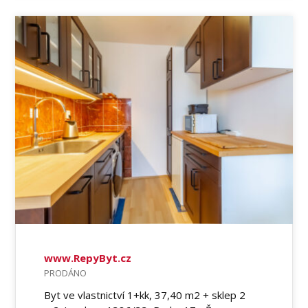
www.RepyByt.cz
PRODÁNO
Byt ve vlastnictví 1+kk, 37,40 m2 + sklep 2