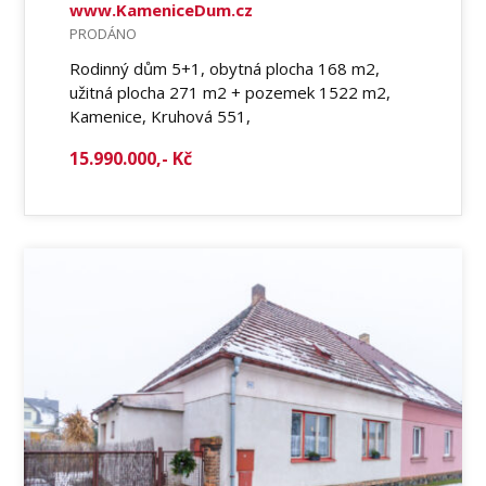
www.KameniceDum.cz
PRODÁNO
Rodinný dům 5+1, obytná plocha 168 m2,
užitná plocha 271 m2 + pozemek 1522 m2,
Kamenice, Kruhová 551,
15.990.000,- Kč