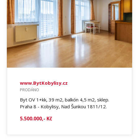
www.BytKobylisy.cz
PRODÁNO
Byt OV 1+kk, 39 m2, balkón 4,5 m2, sklep.
Praha 8 - Kobylisy, Nad Šunkou 1811/12.
5.500.000,- Kč