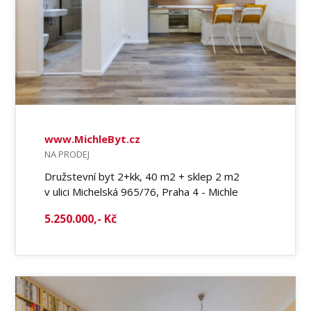
www.MichleByt.cz
NA PRODEJ
Družstevní byt 2+kk, 40 m2 + sklep 2 m2
v ulici Michelská 965/76, Praha 4 - Michle
5.250.000,- Kč