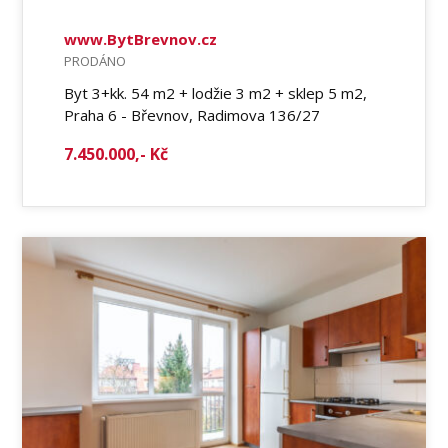
www.BytBrevnov.cz
PRODÁNO
Byt 3+kk. 54 m2 + lodžie 3 m2 + sklep 5 m2,
Praha 6 - Břevnov, Radimova 136/27
7.450.000,- Kč