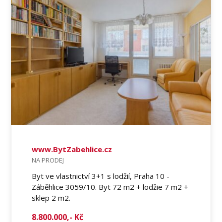
www.BytZabehlice.cz
NA PRODEJ
Byt ve vlastnictví 3+1 s lodžií, Praha 10 -
Záběhlice 3059/10. Byt 72 m2 + lodžie 7 m2 +
sklep 2 m2.
8.800.000,- Kč