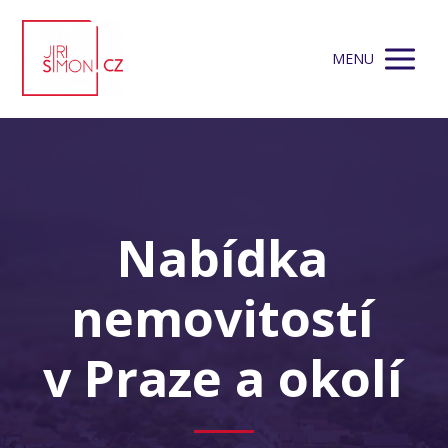
MENU
Nabídka
nemovitostí
v Praze a okolí