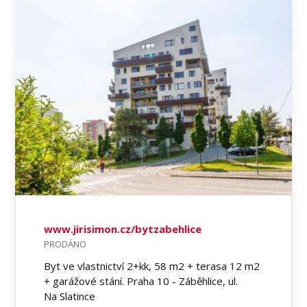
www.jirisimon.cz/bytzabehlice
PRODÁNO
Byt ve vlastnictví 2+kk, 58 m2 + terasa 12 m2
+ garážové stání. Praha 10 - Záběhlice, ul.
Na Slatince