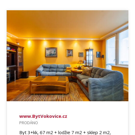
www.BytVokovice.cz
PRODÁNO
Byt 3+kk, 67 m2 + lodžie 7 m2 + sklep 2 m2,