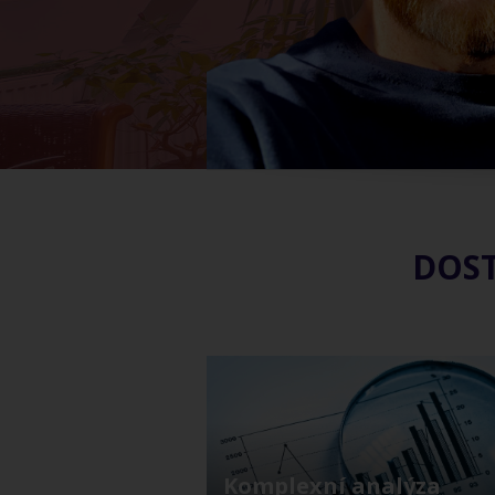
DOST
Komplexní analýza