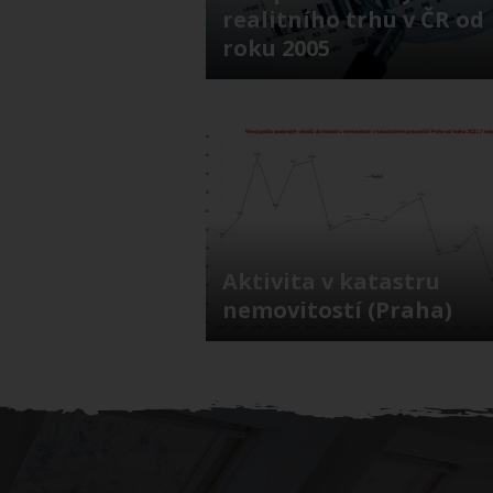
realitního trhu v ČR od
roku 2005
Aktivita v katastru
nemovitostí (Praha)