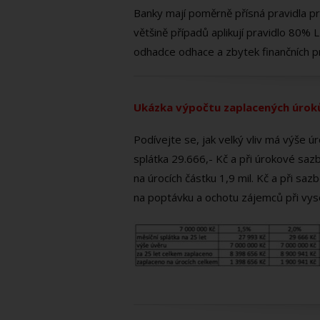
Banky mají poměrně přísná pravidla pro
většině případů aplikují pravidlo 80
odhadce odhace a zbytek finančních pr
Ukázka výpočtu zaplacených úroků 
Podívejte se, jak velký vliv má výše 
splátka 29.666,- Kč a při úrokové sazb
na úrocích částku 1,9 mil. Kč a při saz
na poptávku a ochotu zájemců při vyso