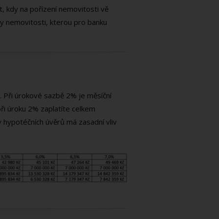
t, kdy na pořízení nemovitosti vě
y nemovitosti, kterou pro banku
y. Při úrokové sazbě 2% je měsíční
 při úroku 2% zaplatíte celkem
zby hypotéčních úvěrů má zasadní vliv