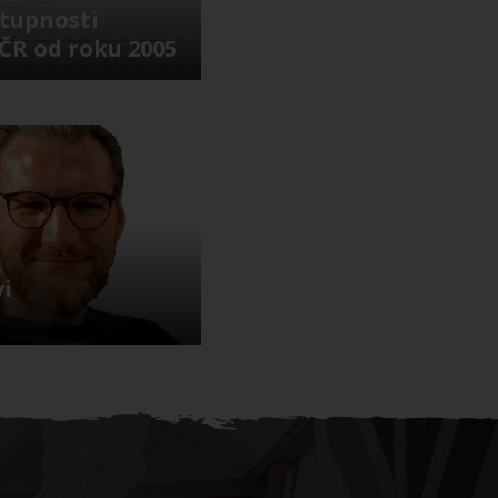
tupnosti
 ČR od roku 2005
i