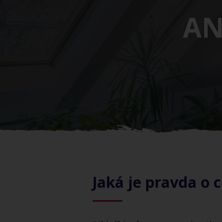
AN
Jaká je pravda o 