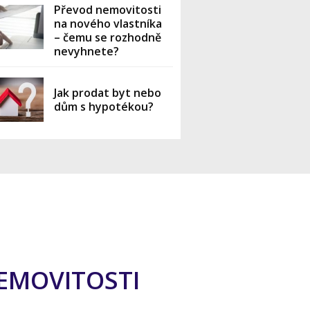
Převod nemovitosti
na nového vlastníka
– čemu se rozhodně
nevyhnete?
Jak prodat byt nebo
dům s hypotékou?
NEMOVITOSTI