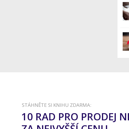
STÁHNĚTE SI KNIHU ZDARMA:
10 RAD PRO PRODEJ 
ZA NEJVYŠŠÍ CENU