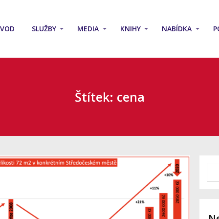
ÚVOD
SLUŽBY
MEDIA
KNIHY
NABÍDKA
P
Štítek: cena
Ne