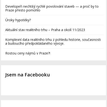
Developeři nechtějí rychlé povolování staveb — a proč by to
Praze přesto pomohlo
Úroky hypotéky?
Aktuální stav realitního trhu – Praha a okolí 11/2023
Komplexní data realitního trhu z pohledu historie, současnosti
a budoucího předpokládaného vývoje.
Rostou ceny nájmů v Praze?!
Jsem na Facebooku