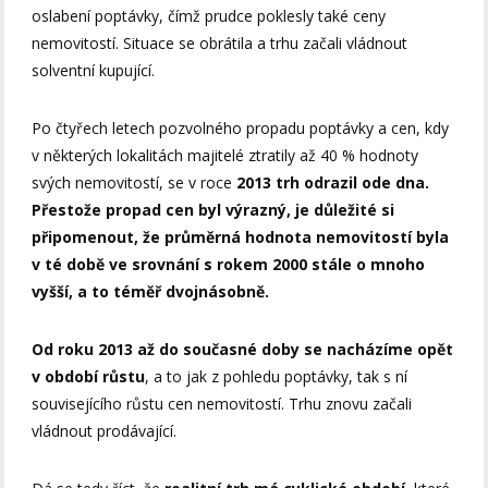
oslabení poptávky, čímž prudce poklesly také ceny
nemovitostí. Situace se obrátila a trhu začali vládnout
solventní kupující.
Po čtyřech letech pozvolného propadu poptávky a cen, kdy
v některých lokalitách majitelé ztratily až 40 % hodnoty
svých nemovitostí, se v roce
2013 trh odrazil ode dna.
Přestože propad cen byl výrazný, je důležité si
připomenout, že průměrná hodnota nemovitostí byla
v té době ve srovnání s rokem 2000 stále o mnoho
vyšší, a to téměř dvojnásobně.
Od roku 2013 až do současné doby se nacházíme opět
v období růstu
, a to jak z pohledu poptávky, tak s ní
souvisejícího růstu cen nemovitostí. Trhu znovu začali
vládnout prodávající.