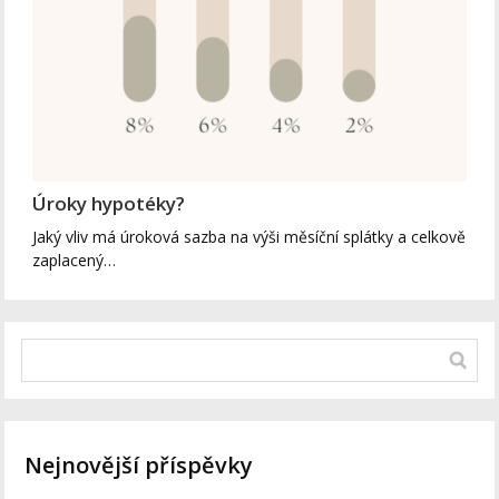
Úroky hypotéky?
Jaký vliv má úroková sazba na výši měsíční splátky a celkově
zaplacený…
Nejnovější příspěvky