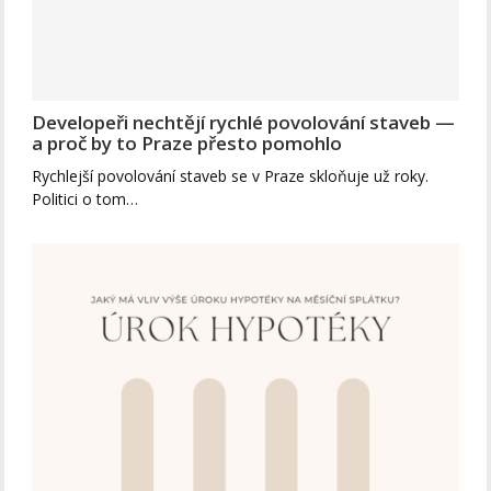
Developeři nechtějí rychlé povolování staveb —
a proč by to Praze přesto pomohlo
Rychlejší povolování staveb se v Praze skloňuje už roky.
Politici o tom…