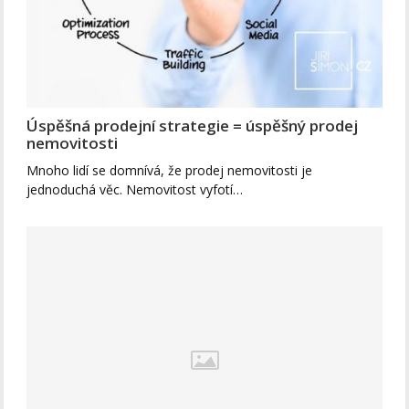
Úspěšná prodejní strategie = úspěšný prodej
nemovitosti
Mnoho lidí se domnívá, že prodej nemovitosti je
jednoduchá věc. Nemovitost vyfotí…