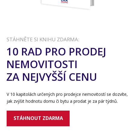
STÁHNĚTE SI KNIHU ZDARMA:
10 RAD PRO PRODEJ
NEMOVITOSTI
ZA NEJVYŠŠÍ CENU
V 10 kapitolách určených pro prodejce nemovitostí se dozvíte,
jak zvýšit hodnotu domu či bytu a prodat je za pár týdnů.
STÁHNOUT ZDARMA