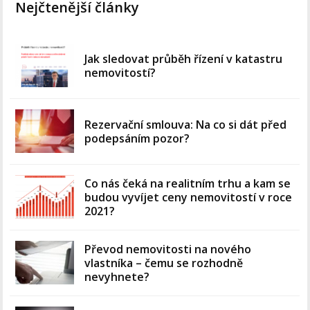
Nejčtenější články
Jak sledovat průběh řízení v katastru
nemovitostí?
Rezervační smlouva: Na co si dát před
podepsáním pozor?
Co nás čeká na realitním trhu a kam se
budou vyvíjet ceny nemovitostí v roce
2021?
Převod nemovitosti na nového
vlastníka – čemu se rozhodně
nevyhnete?