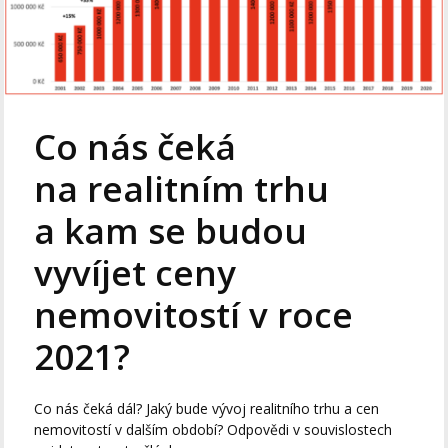
Co nás čeká
na realitním trhu
a kam se budou
vyvíjet ceny
nemovitostí v roce
2021?
Co nás čeká dál? Jaký bude vývoj realitního trhu a cen
nemovitostí v dalším období? Odpovědi v souvislostech