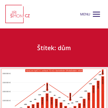
MENU
Štítek: dům