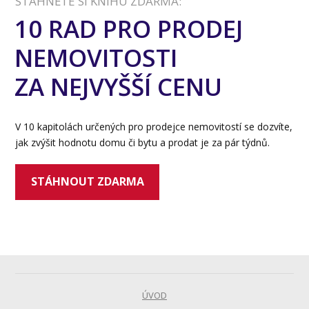
STÁHNĚTE SI KNIHU ZDARMA:
10 RAD PRO PRODEJ
NEMOVITOSTI
ZA NEJVYŠŠÍ CENU
V 10 kapitolách určených pro prodejce nemovitostí se dozvíte,
jak zvýšit hodnotu domu či bytu a prodat je za pár týdnů.
STÁHNOUT ZDARMA
ÚVOD