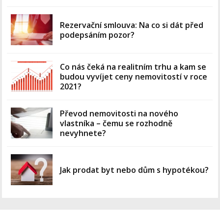
Rezervační smlouva: Na co si dát před
podepsáním pozor?
Co nás čeká na realitním trhu a kam se
budou vyvíjet ceny nemovitostí v roce
2021?
Převod nemovitosti na nového
vlastníka – čemu se rozhodně
nevyhnete?
Jak prodat byt nebo dům s hypotékou?