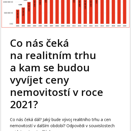
Co nás čeká
na realitním trhu
a kam se budou
vyvíjet ceny
nemovitostí v roce
2021?
Co nás čeká dál? Jaký bude vývoj realitního trhu a cen
nemovitostí v dalším období? Odpovědi v souvislostech