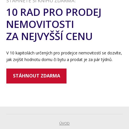
STÁHNĚTE SI KNIHU ZDARMA:
10 RAD PRO PRODEJ
NEMOVITOSTI
ZA NEJVYŠŠÍ CENU
V 10 kapitolách určených pro prodejce nemovitostí se dozvíte,
jak zvýšit hodnotu domu či bytu a prodat je za pár týdnů.
STÁHNOUT ZDARMA
ÚVOD