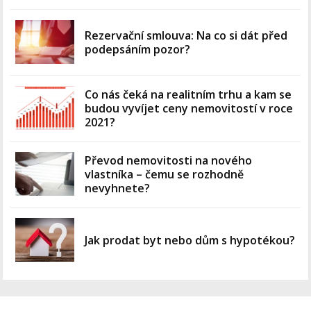
Rezervační smlouva: Na co si dát před
podepsáním pozor?
Co nás čeká na realitním trhu a kam se
budou vyvíjet ceny nemovitostí v roce
2021?
Převod nemovitosti na nového
vlastníka – čemu se rozhodně
nevyhnete?
Jak prodat byt nebo dům s hypotékou?