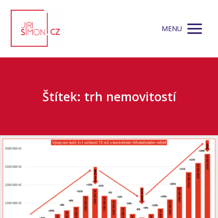
MENU
Štítek: trh nemovitostí