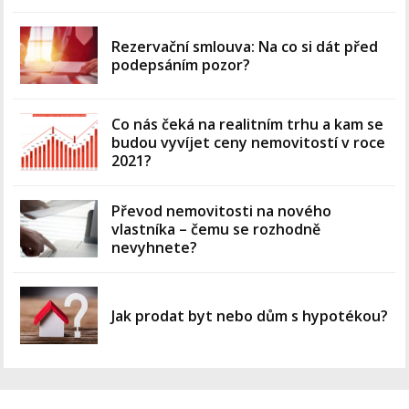
Rezervační smlouva: Na co si dát před
podepsáním pozor?
Co nás čeká na realitním trhu a kam se
budou vyvíjet ceny nemovitostí v roce
2021?
Převod nemovitosti na nového
vlastníka – čemu se rozhodně
nevyhnete?
Jak prodat byt nebo dům s hypotékou?