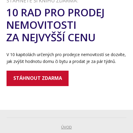
STÁHNĚTE SI KNIHU ZDARMA:
10 RAD PRO PRODEJ
NEMOVITOSTI
ZA NEJVYŠŠÍ CENU
V 10 kapitolách určených pro prodejce nemovitostí se dozvíte,
jak zvýšit hodnotu domu či bytu a prodat je za pár týdnů.
STÁHNOUT ZDARMA
ÚVOD