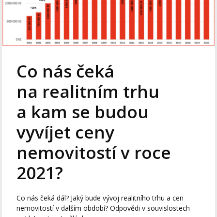
Co nás čeká
na realitním trhu
a kam se budou
vyvíjet ceny
nemovitostí v roce
2021?
Co nás čeká dál? Jaký bude vývoj realitního trhu a cen
nemovitostí v dalším období? Odpovědi v souvislostech